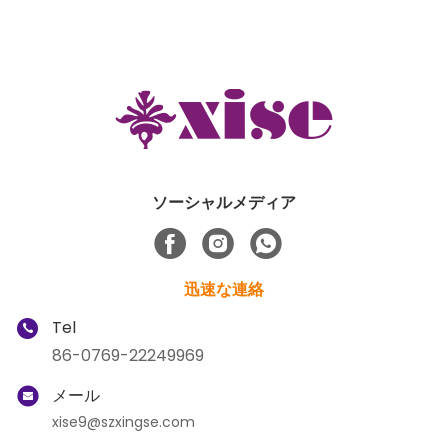
ソーシャルメディア
迅速な連絡
Tel
86-0769-22249969
メール
xise9@szxingse.com