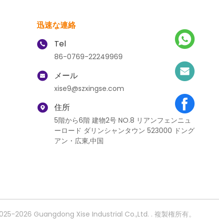
迅速な連絡
Tel
86-0769-22249969
メール
xise9@szxingse.com
住所
5階から6階 建物2号 NO.8 リアンフェンニュ
ーロード ダリンシャンタウン 523000 ドング
アン・広東,中国
Guangdong Xise Industrial Co.,Ltd. . 複製権所有。