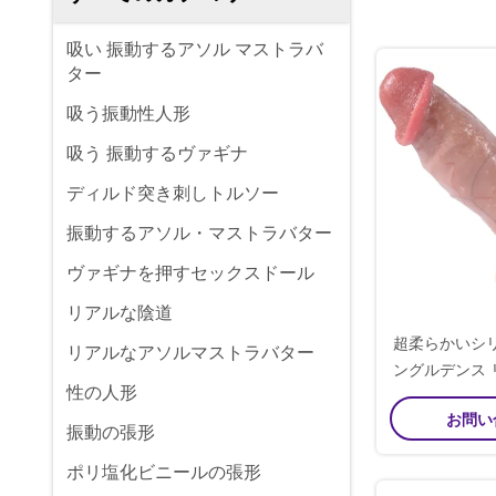
吸い 振動するアソル マストラバ
ター
吸う振動性人形
吸う 振動するヴァギナ
ディルド突き刺しトルソー
振動するアソル・マストラバター
ヴァギナを押すセックスドール
リアルな陰道
超柔らかいシ
リアルなアソルマストラバター
ングルデンス
性の人形
カラー
お問い
振動の張形
ポリ塩化ビニールの張形