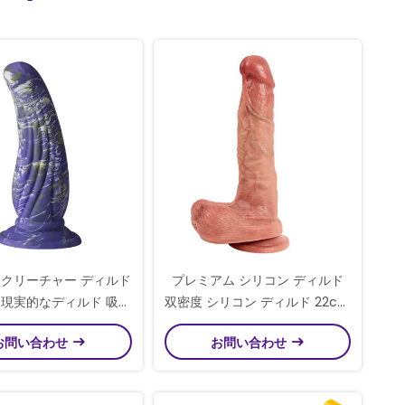
 クリーチャー ディルド
プレミアム シリコン ディルド
 現実的なディルド 吸い
双密度 シリコン ディルド 22cm
ス 勇敢な ユニークなデ
ブラウン カラー CE ROHS 標準
お問い合わせ
お問い合わせ
ザイン