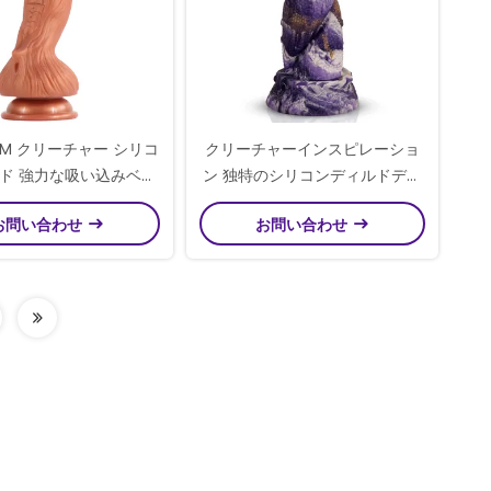
DM クリーチャー シリコ
クリーチャーインスピレーショ
ド 強力な吸い込みベー
ン 独特のシリコンディルドデザ
ス
イン 清潔で機密な送料
お問い合わせ
お問い合わせ