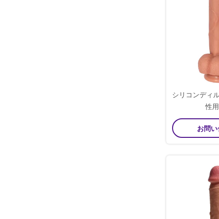
シリコンディルド
性用
お問い