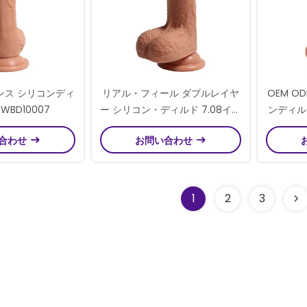
デンス シリコンディ
リアル・フィール ダブルレイヤ
OEM O
WBD10007
ー シリコン・ディルド 7.08イン
ンディル
チ 女性用 強い吸い込み
合わせ
お問い合わせ
1
2
3