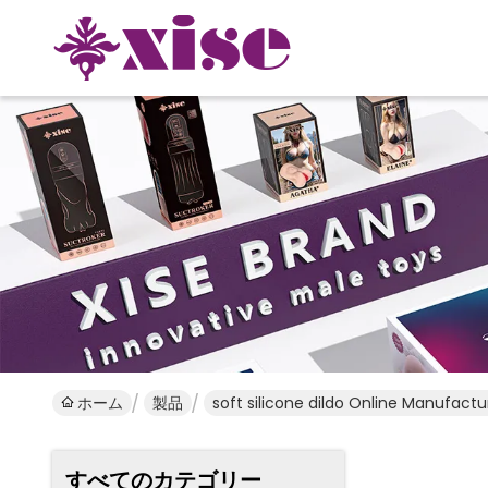
ホーム
製品
soft silicone dildo Online Manufactu
すべてのカテゴリー