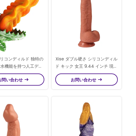
リコンディルド 独特の
Xise ダブル硬さ シリコンディル
防水機能を持つ人工ディ
ド キック 女王 9.44 インチ 現実
ルド
的な静脈 女性のための皮膚のお
お問い合わせ
お問い合わせ
もちゃ