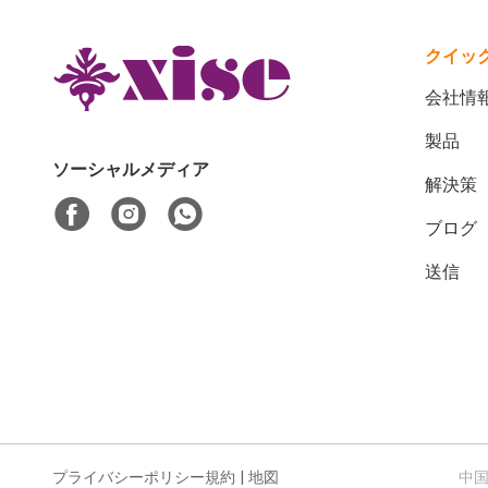
クイッ
会社情
製品
ソーシャルメディア
解決策
ブログ
送信
プライバシーポリシー規約
|
地図
中国