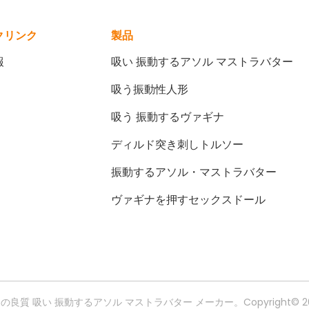
クリンク
製品
報
吸い 振動するアソル マストラバター
吸う振動性人形
吸う 振動するヴァギナ
ディルド突き刺しトルソー
振動するアソル・マストラバター
ヴァギナを押すセックスドール
の良質 吸い 振動するアソル マストラバター メーカー。Copyright© 2025-2026 