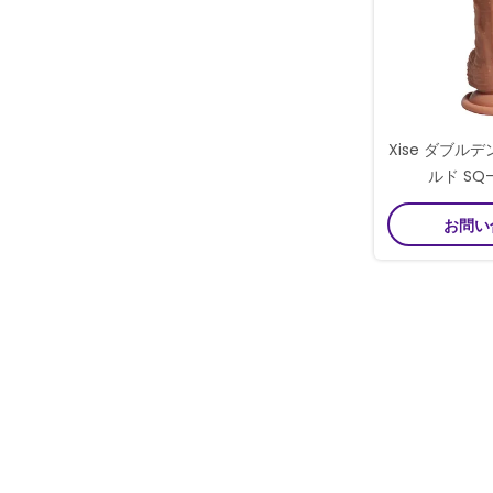
Xise ダブル
ルド SQ-
お問い