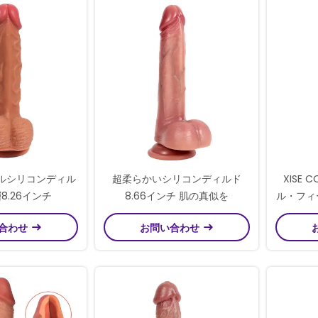
リアルシリコンディル
超柔らかいシリコンディルド
XISE 
8.26インチ
8.66インチ 肌の真似を
ル・フィ
リコン・デ
合わせ
お問い合わせ