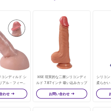
リコンディルド シ
XISE 現実的な二層シリコンディ
シリコン
 リアル・フィール
ルド 7.87インチ 吸い込みカップ
柔らかい
 ボックス
込みベー
合わせ
お問い合わせ