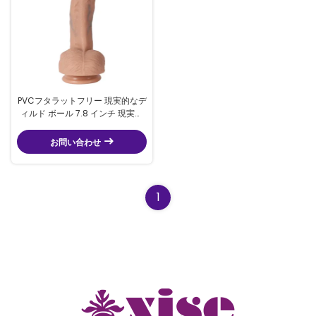
PVCフタラットフリー 現実的なデ
ィルド ボール 7.8 インチ 現実的
なチンコ
お問い合わせ
1