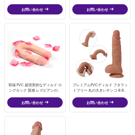
ンチ 現実的なドン・シーストイ
お問い合わせ
お問い合わせ
双端 PVC 超現実的なディルド ロ
プレミアムPVCディルド フタラッ
ングカック 質感 レズビアンのた
トフリー 丸の大きいチンコ 8.8イ
めの皮膚カック
ンチ 現実的な静脈
お問い合わせ
お問い合わせ