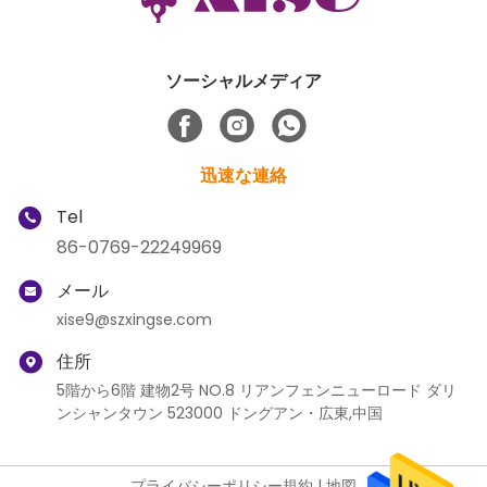
ソーシャルメディア
迅速な連絡
Tel
86-0769-22249969
メール
xise9@szxingse.com
住所
5階から6階 建物2号 NO.8 リアンフェンニューロード ダリ
ンシャンタウン 523000 ドングアン・広東,中国
プライバシーポリシー規約
|
地図