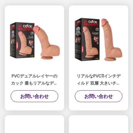
PVCデュアルレイヤーの
リアルなPVC11インチデ
カック 最もリアルなディ
ィルド 双層 大きいチン
ルド ダイアミター6.2cm
コ 女性用 セックス・お
お問い合わせ
お問い合わせ
厚さリアルなディルド
もちゃ