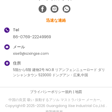
迅速な連絡
Tel
86-0769-22249969
メール
xise9@szxingse.com
住所
5階から6階 建物2号 NO.8 リアンフェンニューロード ダリ
ンシャンタウン 523000 ドングアン・広東,中国
プライバシーポリシー規約
|
地図
中国の良質 吸い 振動するアソル マストラバター メーカー。
Copyright© 2025-2026 Guangdong Xise Industrial Co.,Ltd. .
複製権所有。