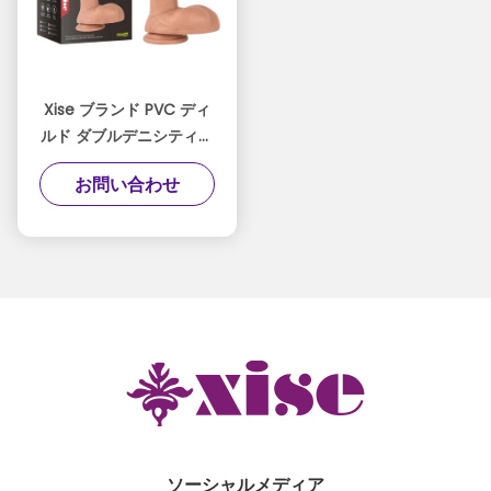
Xise ブランド PVC ディ
ルド ダブルデニシティー
クイーンのためのカック
お問い合わせ
クラシック ペニス 大サ
イズ 10.43 インチ
ソーシャルメディア