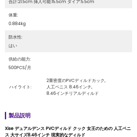
合計:21.5cm 挿入可能:15.5cm ダイア:5.5cm
体重:
0.884kg
防水性:
はい
供給の能力:
500PCS/月
2重密度のPVCディルドカック
, 
ハイライト:
人工ペニス 8.46インチ
, 
8.46インチリアルディルド
製品説明
Xise デュアルデンス PVCディルド クック 女王のための 人工ペニ
ス 大サイズ8.46インチ 現実的なディルド