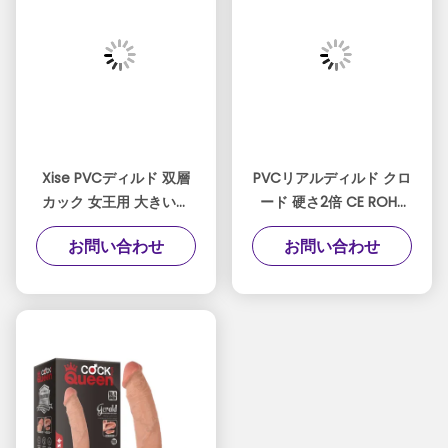
Xise PVCディルド 双層
PVCリアルディルド クロ
カック 女王用 大きいデ
ード 硬さ2倍 CE ROHS
ィルド 9.6 インチ 成人用
8.46 インチ 女性用
お問い合わせ
お問い合わせ