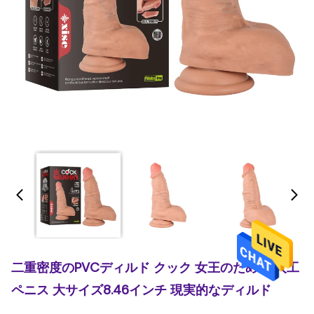
二重密度のPVCディルド クック 女王のための 人工
ペニス 大サイズ8.46インチ 現実的なディルド