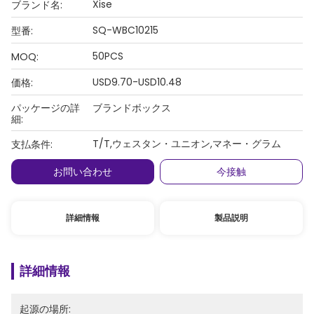
Xise
ブランド名:
SQ-WBC10215
型番:
50PCS
MOQ:
USD9.70-USD10.48
価格:
パッケージの詳
ブランドボックス
細:
T/T,ウェスタン・ユニオン,マネー・グラム
支払条件:
お問い合わせ
今接触
詳細情報
製品説明
詳細情報
起源の場所: