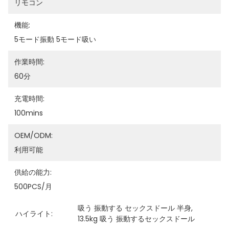
リモコン
機能:
5モード振動 5モード吸い
作業時間:
60分
充電時間:
100mins
OEM/ODM:
利用可能
供給の能力:
500PCS/月
吸う 振動する セックスドール 半身
, 
ハイライト:
13.5kg 吸う 振動するセックスドール