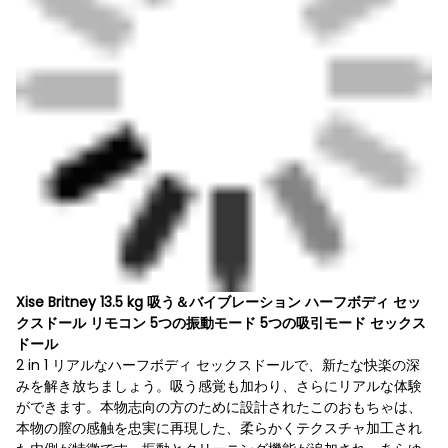
Xise Britney 13.5 kg 吸う＆バイブレーション ハーフボディ セッ
クスドール リモコン 5つの振動モード 5つの吸引モード セックス
ドール
2 in 1 リアルなハーフボディ セックスドールで、新たな快楽の深
みを解き放ちましょう。吸う感覚も加わり、さらにリアルな体験
ができます。本物志向の方のために設計されたこのおもちゃは、
本物の膣の感触を忠実に再現した、柔らかくテクスチャ加工され