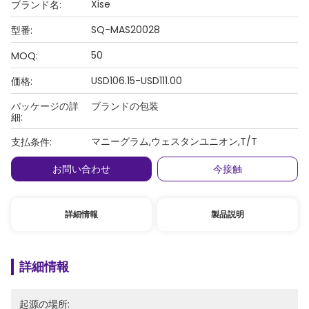
Xise
ブランド名:
SQ-MAS20028
型番:
50
MOQ:
USD106.15-USD111.00
価格:
パッケージの詳
ブランドの包装
細:
マニーグラム,ウェスタンユニオン,T/T
支払条件:
お問い合わせ
今接触
詳細情報
製品説明
詳細情報
起源の場所: