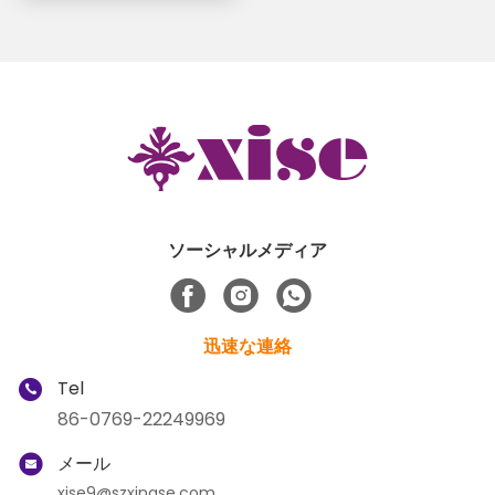
ソーシャルメディア
迅速な連絡
Tel
86-0769-22249969
メール
xise9@szxingse.com