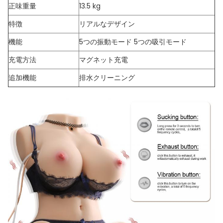
正味重量
13.5 kg
特徴
リアルなデザイン
機能
5つの振動モード 5つの吸引モード
充電方法
マグネット充電
追加機能
排水クリーニング