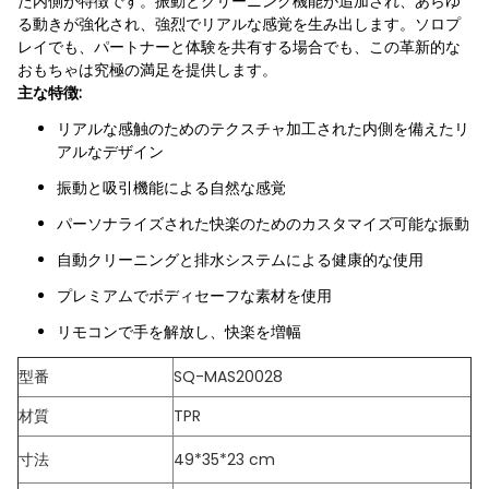
た内側が特徴です。振動とクリーニング機能が追加され、あらゆ
る動きが強化され、強烈でリアルな感覚を生み出します。ソロプ
レイでも、パートナーと体験を共有する場合でも、この革新的な
おもちゃは究極の満足を提供します。
主な特徴:
リアルな感触のためのテクスチャ加工された内側を備えたリ
アルなデザイン
振動と吸引機能による自然な感覚
パーソナライズされた快楽のためのカスタマイズ可能な振動
自動クリーニングと排水システムによる健康的な使用
プレミアムでボディセーフな素材を使用
リモコンで手を解放し、快楽を増幅
型番
SQ-MAS20028
材質
TPR
寸法
49*35*23 cm