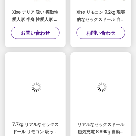
Xise デリア 吸い 振動性
Xise リモコン 9.2kg 現実
愛人形 半身 性愛人形 リ
的なセックスドール 自動
モコン付き
吸い 振動するセックスド
お問い合わせ
お問い合わせ
ール
7.7kg リアルなセックス
リアルなセックスドール
ドール リモコン 吸って
磁気充電 8.69Kg 自動吸