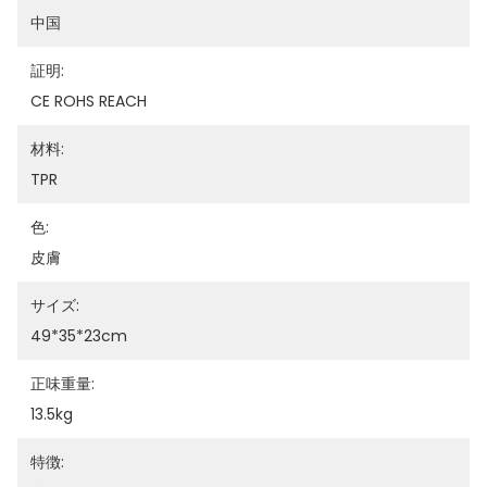
中国
証明:
CE ROHS REACH
材料:
TPR
色:
皮膚
サイズ:
49*35*23cm
正味重量:
13.5kg
特徴: