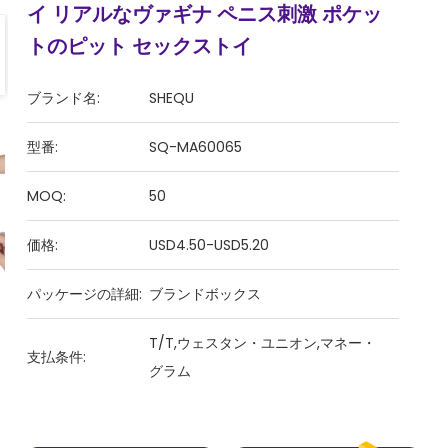
イ リアルなヴァギナ ペニス刺激 ポケッ
トのピット セックストイ
ブランド名:
SHEQU
型番:
SQ-MA60065
MOQ:
50
価格:
USD4.50-USD5.20
パッケージの詳細:
ブランドボックス
T/T,ウェスタン・ユニオン,マネー・
支払条件:
グラム