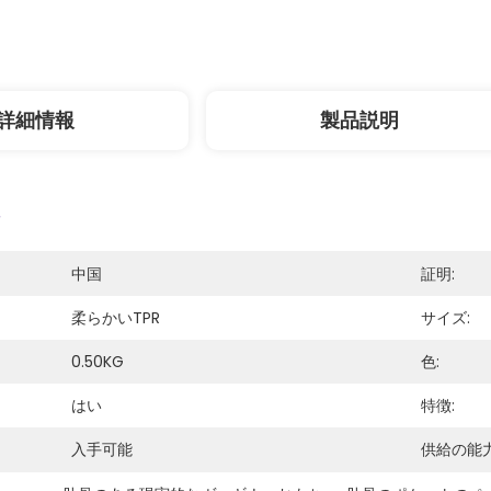
詳細情報
製品説明
中国
証明:
柔らかいTPR
サイズ:
0.50KG
色:
はい
特徴:
入手可能
供給の能力