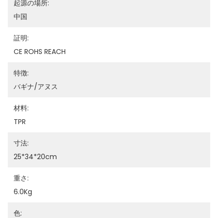
起源の場所:
中国
証明:
CE ROHS REACH
特徴:
バギナ/アヌス
材料:
TPR
寸法:
25*34*20cm
重さ:
6.0Kg
色: