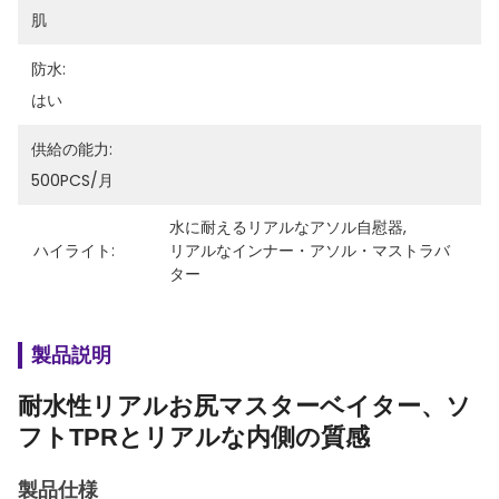
肌
防水:
はい
供給の能力:
500PCS/月
水に耐えるリアルなアソル自慰器
, 
ハイライト:
リアルなインナー・アソル・マストラバ
ター
製品説明
耐水性リアルお尻マスターベイター、ソ
フトTPRとリアルな内側の質感
製品仕様