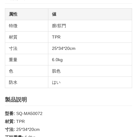
属性
値
特徴
膣/肛門
材質
TPR
寸法
25*34*20cm
重量
6.0kg
色
肌色
防水
はい
製品説明
型番:
SQ-MA50072
材質:
TPR
寸法:
25*34*20cm