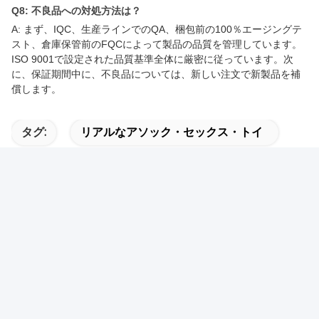
Q8: 不良品への対処方法は？
A: まず、IQC、生産ラインでのQA、梱包前の100％エージングテ
スト、倉庫保管前のFQCによって製品の品質を管理しています。
ISO 9001で設定された品質基準全体に厳密に従っています。次
に、保証期間中に、不良品については、新しい注文で新製品を補
償します。
タグ:
リアルなアソック・セックス・トイ
リアルなアソル・マストラバター
男性のアソルオタク
関連製品