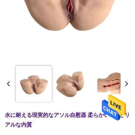
水に耐える現実的なアソル自慰器 柔らかいTPRとリ
アルな内質