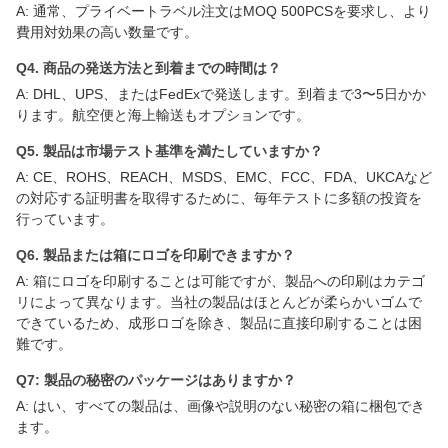
A: 通常、プライベートラベル注文はMOQ 500PCSを要求し、より
費用対効果の高い数量です。
Q4. 商品の発送方法と到着までの時間は？
A: DHL、UPS、またはFedExで発送します。到着まで3〜5日かか
ります。航空便と海上輸送もオプションです。
Q5. 製品は市場テスト基準を満たしていますか？
A: CE、ROHS、REACH、MSDS、EMC、FCC、FDA、UKCAなど
の対応する証明書を取得するために、毎年テストに多額の投資を
行っています。
Q6. 製品または箱にロゴを印刷できますか？
A: 箱にロゴを印刷することは可能ですが、製品への印刷はカテゴ
リによって異なります。当社の製品はほとんどが柔らかいゴムで
できているため、成形ロゴを除き、製品に直接印刷することは困
難です。
Q7: 製品の秘密のパッケージはありますか？
A: はい、すべての製品は、画像や説明のない秘密の箱に梱包でき
ます。