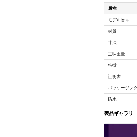
属性
モデル番号
材質
寸法
正味重量
特徴
証明書
パッケージン
防水
製品ギャラリ