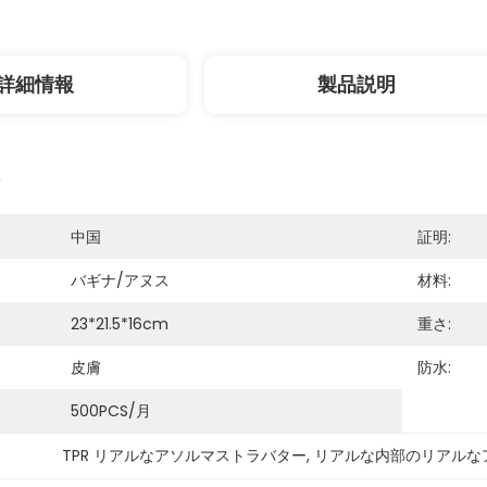
詳細情報
製品説明
中国
証明:
バギナ/アヌス
材料:
23*21.5*16cm
重さ:
皮膚
防水:
500PCS/月
TPR リアルなアソルマストラバター
, 
リアルな内部のリアルな