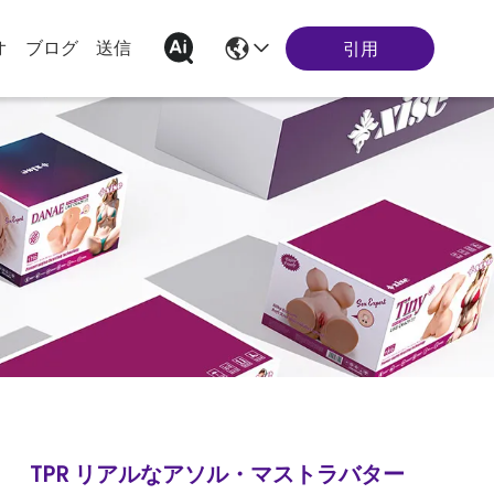
オ
ブログ
送信
引用
TPR リアルなアソル・マストラバター