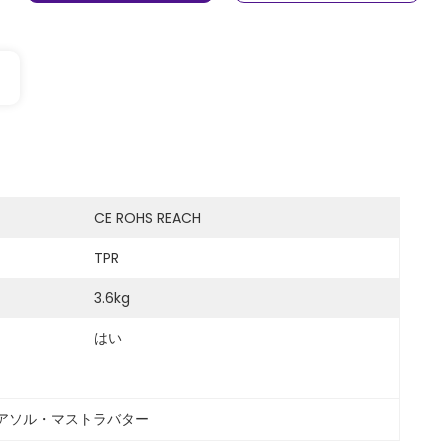
CE ROHS REACH
TPR
3.6kg
はい
アソル・マストラバター