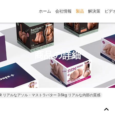
ホーム
会社情報
製品
解決策
ビデ
商品の詳細
PR リアルなアソル・マストラバター 3.6kg リアルな内部の質感