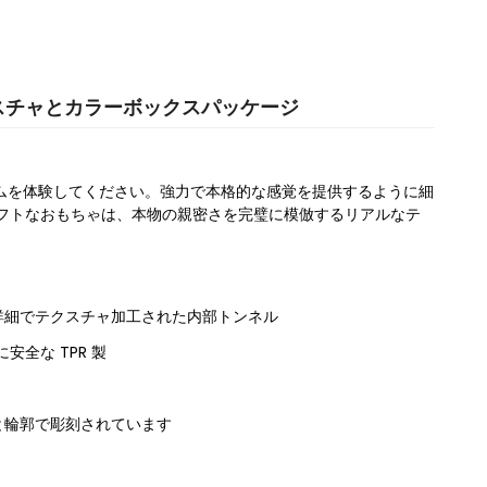
テクスチャとカラーボックスパッケージ
アリズムを体験してください。強力で本格的な感覚を提供するように細
ソフトなおもちゃは、本物の親密さを完璧に模倣するリアルなテ
詳細でテクスチャ加工された内部トンネル
全な TPR 製
と輪郭で彫刻されています