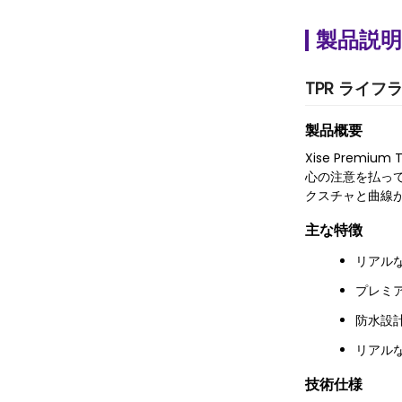
製品説明
TPR ライ
製品概要
Xise Pre
心の注意を払って
クスチャと曲線
主な特徴
リアル
プレミア
防水設
リアル
技術仕様