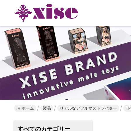
ホーム
製品
リアルなアソルマストラバター
T
すべてのカテゴリー