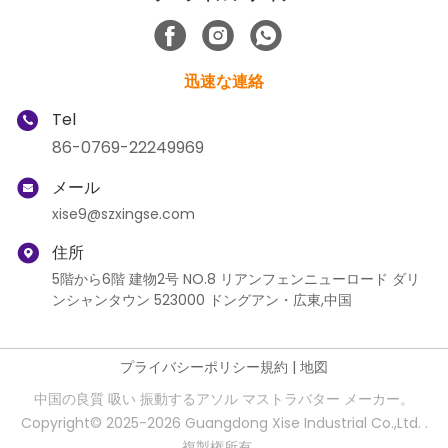
迅速な連絡
Tel
86-0769-22249969
メール
xise9@szxingse.com
住所
5階から6階 建物2号 NO.8 リアンフェンニューロード ダリ
ンシャンタウン 523000 ドングアン・広東,中国
プライバシーポリシー規約
|
地図
中国の良質 吸い 振動するアソル マストラバター メーカー。
Copyright© 2025-2026 Guangdong Xise Industrial Co.,Ltd. .
複製権所有。