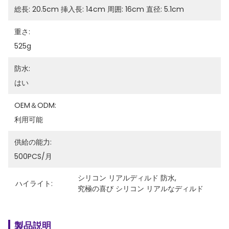
総長: 20.5cm 挿入長: 14cm 周囲: 16cm 直径: 5.1cm
重さ:
525g
防水:
はい
OEM＆ODM:
利用可能
供給の能力:
500PCS/月
シリコン リアルディルド 防水
, 
ハイライト:
究極の喜び シリコン リアルなディルド
製品説明