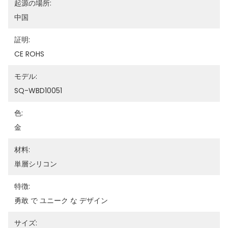
起源の場所:
中国
証明:
CE ROHS
モデル:
SQ-WBD10051
色:
金
材料:
単層シリコン
特徴:
勇敢 で ユニーク な デザイン
サイズ: