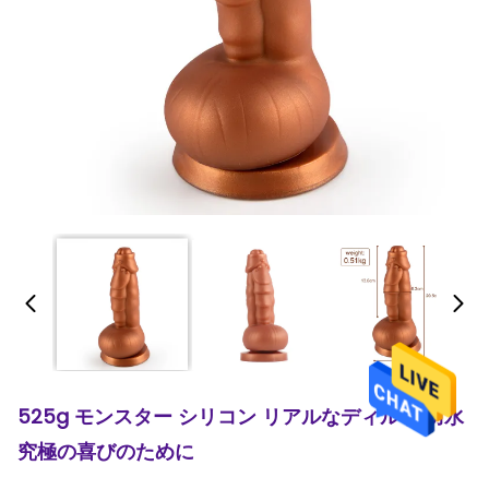
525g モンスター シリコン リアルなディルド 防水
究極の喜びのために