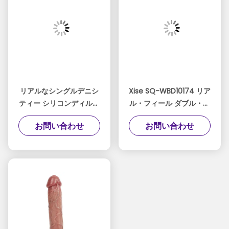
リアルなシングルデニシ
Xise SQ-WBD10174 リア
ティー シリコンディルド
ル・フィール ダブル・シ
柔らかい触覚で 最大の楽
リコン・カック 究極の快
お問い合わせ
お問い合わせ
しみ
適さと情熱のために作ら
れた